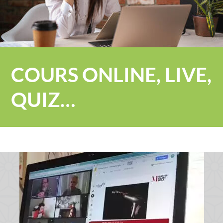
COURS ONLINE, LIVE,
QUIZ…