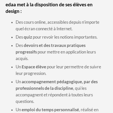
edaa met à la disposition de ses élèves en
design :
Des cours online, accessibles depuis n’importe
quel écran connecté à Internet.
Des
quiz
pour revoir les notions importantes.
Des
devoirs et des travaux pratiques
progressifs
pour mettre en application leurs
acquis.
Un
Espace élève
pour leur permettre de suivre
leur progression.
Un
accompagnement pédagogique, par des
professionnels de la discipline
, qui les
accompagnent et répondent à toutes leurs
questions.
Un
emploi du temps personnalisé
, réalisé en