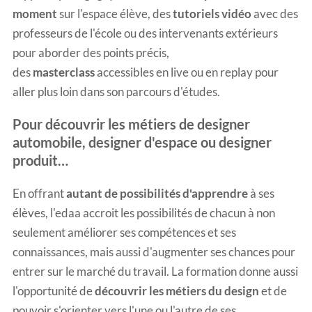
moment
sur l'espace élève, des
tutoriels vidéo
avec des
professeurs de l'école ou des intervenants extérieurs
pour aborder des points précis,
des
masterclass
accessibles en live ou en replay pour
aller plus loin dans son parcours d'études.
Pour découvrir les métiers de designer
automobile, designer d'espace ou designer
produit…
En offrant
autant de possibilités d'apprendre
à ses
élèves, l'edaa accroit les possibilités de chacun à non
seulement améliorer ses compétences et ses
connaissances, mais aussi d'augmenter ses chances pour
entrer sur le marché du travail. La formation donne aussi
l'opportunité de
découvrir les métiers du design
et de
pouvoir s'orienter vers l'une ou l'autre de ses