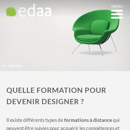
MENU
SUPPORTS DE LA
FORMATION DESIGNER À
DISTANCE
Retour
QUELLE FORMATION POUR
DEVENIR DESIGNER ?
Il existe différents types de
formations à distance
qui
peuvent être suivies pour acquérir les compétences et