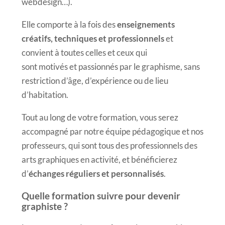
webdesign…).
Elle comporte à la fois des
enseignements
créatifs, techniques et professionnels
et
convient à toutes celles et ceux qui
sont motivés et passionnés par le graphisme, sans
0
restriction d’âge, d’expérience ou de lieu
d’habitation.
1
Tout au long de votre formation, vous serez
accompagné par notre équipe pédagogique et nos
professeurs, qui sont tous des professionnels des
0
2
arts graphiques en activité, et bénéficierez
d’
échanges réguliers et personnalisés
.
1
3
Quelle formation suivre pour devenir
graphiste ?