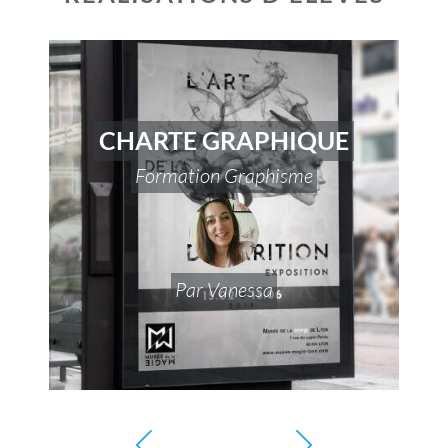
CHARTE GRAPHIQUE
Formation Graphisme
Par
Vanessa