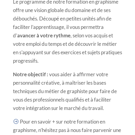
2
4
Le programme de notre formation en graphisme
offre une vision globale du domaine et de ses
3
5
débouchés. Découpé en petites unités afin de
faciliter l’apprentissage, il vous permettra
d’
avancer à votre rythme
, selon vos acquis et
4
6
votre emploi du temps et de découvrir le métier
en s'appuyant sur des exercices et sujets pratiques
5
7
progressifs.
Notre objectif :
vous
aider à affirmer votre
6
8
personnalité créative, à maîtriser les bases
techniques du
métier de graphiste
pour faire de
vous des professionnels qualifiés et à faciliter
7
9
votre intégration sur le marché du travail.
Pour en savoir + sur notre formation en
8
10
graphisme, n’hésitez pas à nous faire parvenir une