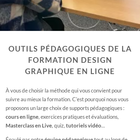
OUTILS PÉDAGOGIQUES DE LA
FORMATION DESIGN
GRAPHIQUE EN LIGNE
À vous de choisir la méthode qui vous convient pour
suivre au mieux la formation. C'est pourquoi nous vous
proposons un large choix de supports pédagogiques :
cours en ligne
, exercices pratiques et évaluations,
Masterclass en Live
, quiz,
tutoriels vidéo
...
Épaulé par notre
équipe pédagogique
tout au long de