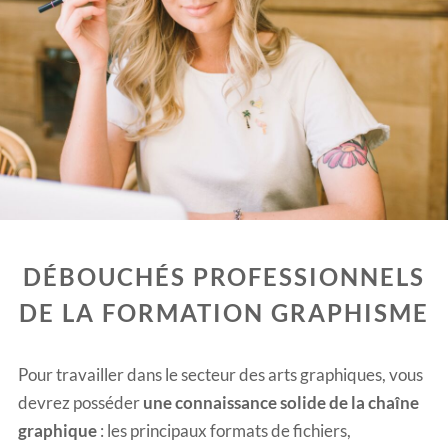
DÉBOUCHÉS PROFESSIONNELS
DE LA FORMATION GRAPHISME
Pour travailler dans le secteur des arts graphiques, vous
devrez posséder
une connaissance solide de la chaîne
graphique
: les principaux formats de fichiers,