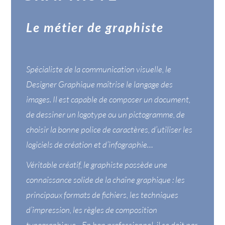
Le métier de graphiste
Spécialiste de la communication visuelle, le
Designer
Graphique maîtrise le langage des
images. Il est capable de composer un document,
de dessiner un logotype ou un pictogramme, de
choisir la bonne police de caractères, d’utiliser les
logiciels de création et d’infographie…
Véritable créatif, le graphiste possède une
connaissance solide de la chaîne graphique : les
principaux formats de fichiers, les techniques
d’impression, les règles de composition