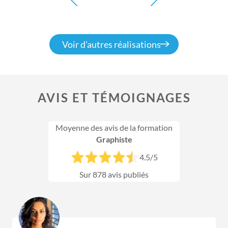
Voir d'autres réalisations
AVIS ET TÉMOIGNAGES
Moyenne des avis de la formation
Graphiste
4.5
/5
Sur
878
avis publiés