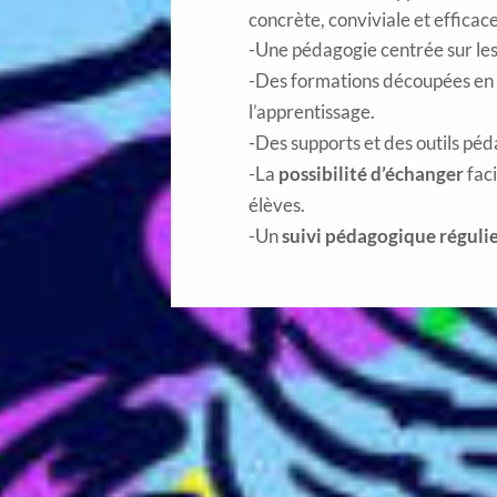
concrète, conviviale et efficace
Une pédagogie centrée sur le
Des formations découpées en
l’apprentissage.
Des supports et des outils pé
La
possibilité d’échanger
fac
élèves.
Un
suivi pédagogique régulie