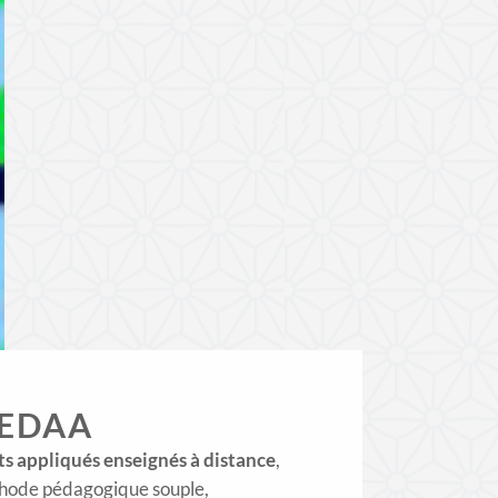
 EDAA
rts appliqués enseignés à distance
,
hode pédagogique souple,