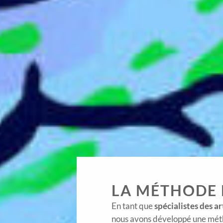
LA MÉTHODE
​En tant que
spécialistes des a
nous avons développé une mét