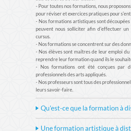
- Pour toutes nos formations, nous proposons 
pour réviser et
exercices pratiques pour s'ent
- Nos
formations artistiques
sont découpées 
peuvent nous solliciter afin d'effectuer un
cursus.
- Nos formations se concentrent sur des donn
- Nos élèves sont maîtres de leur emploi du 
reprendre leur formation quand ils le souhait
- Nos formations ont été conçues par de
professionnels des arts appliqués.
- Nos professeurs sont tous des professionnel
leurs savoir-faire.
Qu'est-ce que la formation à di
Selon l’encyclopédie en ligne Wikipédia, "l
Une formation artistique à dist
individuels ou collectifs se faisant à dista