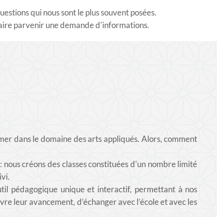
estions qui nous sont le plus souvent posées.
 faire parvenir une demande d'informations.
er dans le domaine des arts appliqués. Alors, comment
e : nous créons des classes constituées d'un nombre limité
ivi.
il pédagogique unique et interactif, permettant à nos
uivre leur avancement, d’échanger avec l’école et avec les