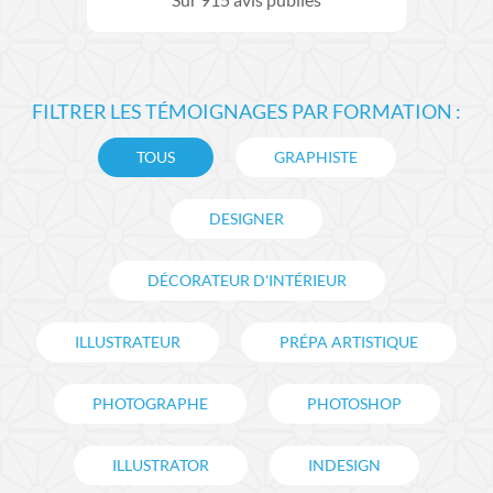
Sur
915
avis publiés
FILTRER LES TÉMOIGNAGES PAR FORMATION :
TOUS
GRAPHISTE
DESIGNER
DÉCORATEUR D'INTÉRIEUR
ILLUSTRATEUR
PRÉPA ARTISTIQUE
PHOTOGRAPHE
PHOTOSHOP
ILLUSTRATOR
INDESIGN