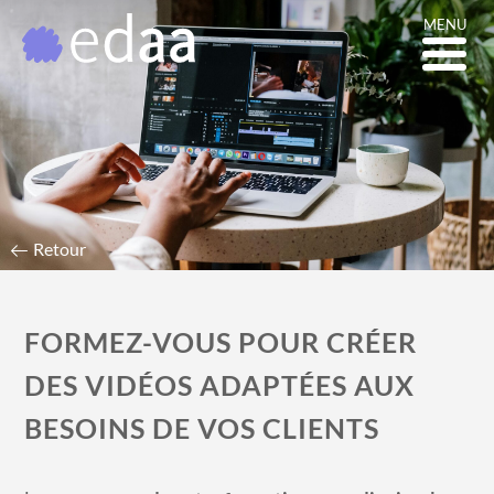
MENU
PROGRAMME DE LA
FORMATION MONTAGE
VIDÉO
Retour
FORMEZ-VOUS POUR CRÉER
DES VIDÉOS ADAPTÉES AUX
BESOINS DE VOS CLIENTS