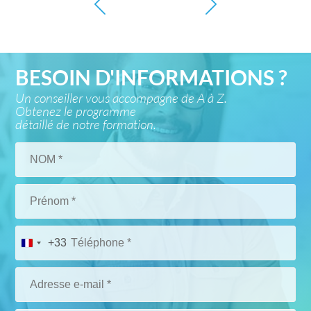
BESOIN D'INFORMATIONS ?
Un conseiller vous accompagne de A à Z.
Obtenez le programme
détaillé de notre formation.
+33