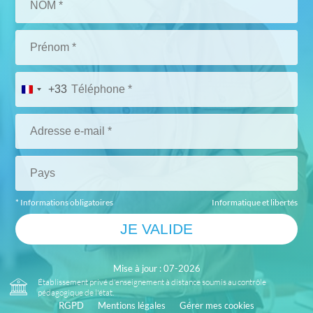
+33
* Informations obligatoires
Informatique et libertés
Mise à jour : 07-2026
Établissement privé d'enseignement à distance soumis au contrôle
pédagogique de l'état.
RGPD
Mentions légales
Gérer mes cookies