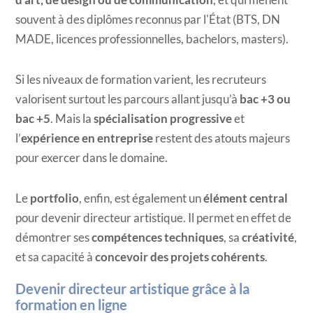
souvent à des diplômes reconnus par l'État (BTS, DN
MADE, licences professionnelles, bachelors, masters).
Si les niveaux de formation varient, les recruteurs
valorisent surtout les parcours allant jusqu’à
bac +3 ou
bac +5
. Mais la
spécialisation progressive
et
l’
expérience en entreprise
restent des atouts majeurs
pour exercer dans le domaine.
Le
portfolio
, enfin, est également un
élément central
pour devenir directeur artistique. Il permet en effet de
démontrer ses
compétences techniques
, sa
créativité
,
et sa capacité à
concevoir des projets cohérents
.
Devenir directeur artistique grâce à la
formation en ligne