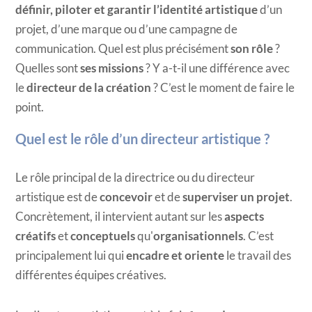
définir, piloter et garantir l’identité artistique
d’un
projet, d’une marque ou d’une campagne de
communication. Quel est plus précisément
son rôle
?
Quelles sont
ses missions
? Y a-t-il une différence avec
le
directeur de la création
? C’est le moment de faire le
point.
Quel est le rôle d’un directeur artistique ?
Le rôle principal de la directrice ou du directeur
artistique est de
concevoir
et de
superviser un projet
.
Concrètement, il intervient autant sur les
aspects
créatifs
et
conceptuels
qu'
organisationnels
. C’est
principalement lui qui
encadre et oriente
le travail des
différentes équipes créatives.