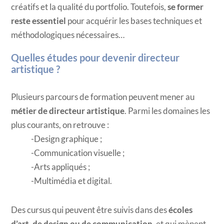
créatifs et la qualité du portfolio. Toutefois,
se former
reste essentiel
pour acquérir les bases techniques et
méthodologiques nécessaires…
Quelles études pour devenir directeur
artistique ?
Plusieurs parcours de formation peuvent mener au
métier de directeur artistique
. Parmi les domaines les
plus courants, on retrouve :
Design graphique ;
Communication visuelle ;
Arts appliqués ;
Multimédia et digital.
Des cursus qui peuvent être suivis dans des
écoles
d’art, de design ou de communication
, et qui mènent