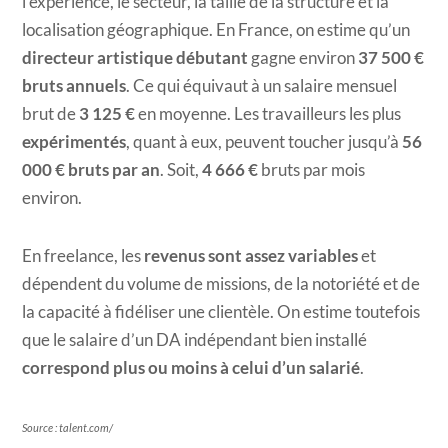
l’expérience, le secteur, la taille de la structure et la
localisation géographique. En France, on estime qu’un
directeur artistique débutant
gagne environ
37 500 €
bruts annuels
. Ce qui équivaut à un salaire mensuel
brut de
3 125 €
en moyenne. Les travailleurs les plus
expérimentés
, quant à eux, peuvent toucher jusqu’à
56
000 € bruts par an
. Soit,
4 666 €
bruts par mois
environ.
En freelance, les
revenus sont assez variables
et
dépendent du volume de missions, de la notoriété et de
la capacité à fidéliser une clientèle. On estime toutefois
que le salaire d’un DA indépendant bien installé
correspond plus ou moins à celui d’un salarié
.
Source :
talent.com/