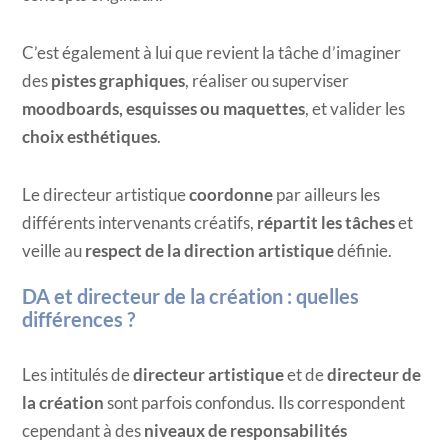
C’est également à lui que revient la tâche d’imaginer
des
pistes graphiques
, réaliser ou superviser
moodboards, esquisses ou maquettes
, et valider les
choix esthétiques
.
Le directeur artistique
coordonne
par ailleurs les
différents intervenants créatifs,
répartit les tâches
et
veille au
respect de la direction artistique
définie.
DA et directeur de la création : quelles
différences ?
Les intitulés de
directeur artistique
et de
directeur de
la création
sont parfois confondus. Ils correspondent
cependant à des
niveaux de responsabilités