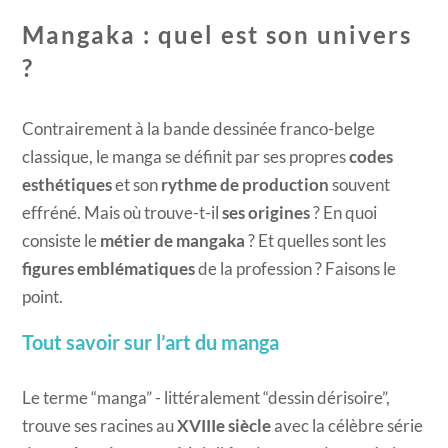
Mangaka : quel est son univers
?
Contrairement à la bande dessinée franco-belge
classique, le manga se définit par ses propres
codes
esthétiques
et son
rythme de production
souvent
effréné. Mais où trouve-t-il
ses origines
? En quoi
consiste le
métier de mangaka
? Et quelles sont les
figures emblématiques
de la profession ? Faisons le
point.
Tout savoir sur l’art du manga
Le terme “manga” - littéralement “dessin dérisoire”,
trouve ses racines au
XVIIIe siècle
avec la célèbre série