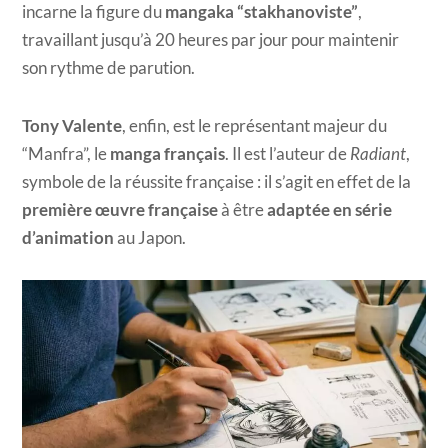
incarne la figure du
mangaka “stakhanoviste”
,
travaillant jusqu’à 20 heures par jour pour maintenir
son rythme de parution.
Tony Valente
, enfin, est le représentant majeur du
“Manfra”, le
manga français
. Il est l’auteur de
Radiant
,
symbole de la réussite française : il s’agit en effet de la
première œuvre française
à être
adaptée en série
d’animation
au Japon.