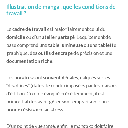
Illustration de manga : quelles conditions de
travail ?
Le
cadre de travail
est majoritairement celui du
domicile
ou d’un
atelier partagé
. L’équipement de
base comprend une
table lumineuse
ou une
tablett
e
graphique, des
outils d’encrage
de précision et une
documentation riche
.
Les
horaires
sont
souvent décalés
, calqués sur les
“deadlines” (dates de rendu) imposées par les maisons
d’édition. Comme évoqué précédemment, il est
primordial de savoir
gérer son temps
et avoir une
bonne résistance au stress
.
D’un point de vue santé, enfin, le mangaka doit faire