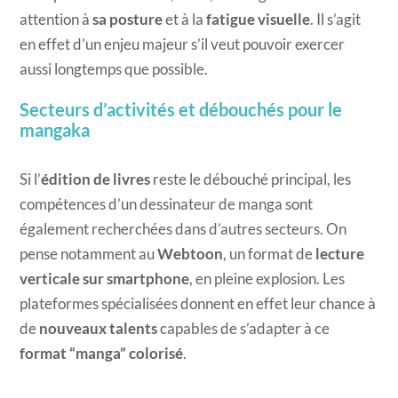
attention à
sa posture
et à la
fatigue visuelle
. Il s’agit
en effet d’un enjeu majeur s’il veut pouvoir exercer
aussi longtemps que possible.
Secteurs d’activités et débouchés pour le
mangaka
Si l’
édition de livres
reste le débouché principal, les
compétences d’un dessinateur de manga sont
également recherchées dans d’autres secteurs. On
pense notamment au
Webtoon
, un format de
lecture
verticale sur smartphone
, en pleine explosion. Les
plateformes spécialisées donnent en effet leur chance à
de
nouveaux talents
capables de s’adapter à ce
format “manga” colorisé
.