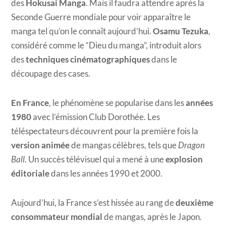
des
Hokusai Manga
. Mais il faudra attendre après la
Seconde Guerre mondiale pour voir apparaître le
manga tel qu’on le connaît aujourd’hui.
Osamu Tezuka
,
considéré comme le “Dieu du manga”, introduit alors
des
techniques cinématographiques
dans le
découpage des cases.
En France
, le phénomène se popularise dans les
années
1980
avec l’émission Club Dorothée. Les
téléspectateurs découvrent pour la première fois la
version animée
de mangas célèbres, tels que
Dragon
Ball
. Un succès télévisuel qui a mené à une
explosion
éditoriale
dans les années 1990 et 2000.
Aujourd’hui, la France s’est hissée au rang de
deuxième
consommateur mondial
de mangas, après le Japon.