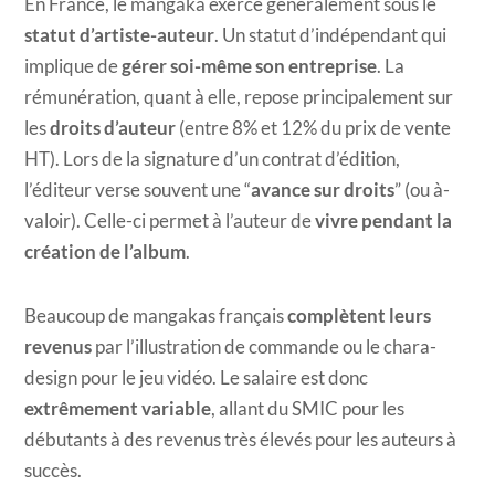
En France, le mangaka exerce généralement sous le
statut d’artiste-auteur
. Un statut d’indépendant qui
implique de
gérer soi-même son entreprise
. La
rémunération, quant à elle, repose principalement sur
les
droits d’auteur
(entre 8% et 12% du prix de vente
HT). Lors de la signature d’un contrat d’édition,
l’éditeur verse souvent une “
avance sur droits
” (ou à-
valoir). Celle-ci permet à l’auteur de
vivre pendant la
création de l’album
.
Beaucoup de mangakas français
complètent leurs
revenus
par l’illustration de commande ou le chara-
design pour le jeu vidéo. Le salaire est donc
extrêmement variable
, allant du SMIC pour les
débutants à des revenus très élevés pour les auteurs à
succès.