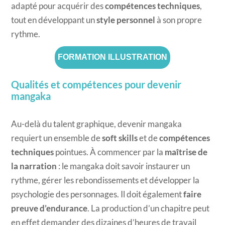
adapté pour acquérir des
compétences techniques
,
tout en développant un
style personnel
à son propre
rythme.
FORMATION ILLUSTRATION
Qualités et compétences pour devenir
mangaka
Au-delà du talent graphique, devenir mangaka
requiert un ensemble de
soft skills
et de
compétences
techniques
pointues. À commencer par la
maîtrise de
la narration
: le mangaka doit savoir instaurer un
rythme, gérer les rebondissements et développer la
psychologie des personnages. Il doit également
faire
preuve d’endurance
. La production d’un chapitre peut
en effet demander des dizaines d’heures de travail