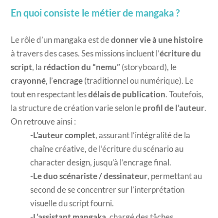
En quoi consiste le métier de mangaka ?
Le rôle d’un mangaka est de
donner vie à une histoire
à travers des cases. Ses missions incluent l’
écriture du
script
, la
rédaction du “nemu”
(storyboard), le
crayonné
, l’
encrage
(traditionnel ou numérique). Le
tout en respectant les
délais de publication
. Toutefois,
la structure de création varie selon le
profil de l’auteur
.
On retrouve ainsi :
L’auteur complet
, assurant l’intégralité de la
chaîne créative, de l’écriture du scénario au
character design, jusqu’à l’encrage final.
Le duo scénariste / dessinateur
, permettant au
second de se concentrer sur l’interprétation
visuelle du script fourni.
L’assistant mangaka
, chargé des tâches