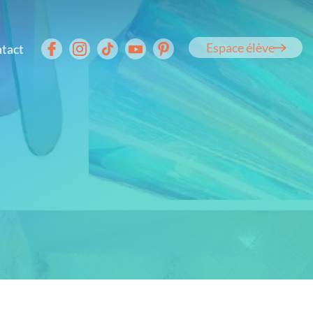
Espace élève
tact