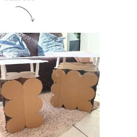
t venue, de créer un objet à la fois
plusieurs fonctions tout en étant
solument rétro.