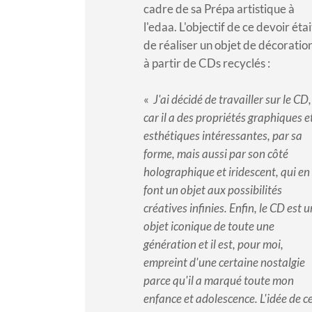
cadre de sa Prépa artistique à
l'edaa. L'objectif de ce devoir étai
de réaliser un objet de décoratio
à partir de CDs recyclés :
​«
J'ai décidé de travailler sur le CD,
car il a des propriétés graphiques e
esthétiques intéressantes, par sa
forme, mais aussi par son côté
holographique et iridescent, qui en
font un objet aux possibilités
créatives infinies. Enfin, le CD est u
objet iconique de toute une
génération et il est, pour moi,
empreint d'une certaine nostalgie
parce qu'il a marqué toute mon
enfance et adolescence. L'idée de c