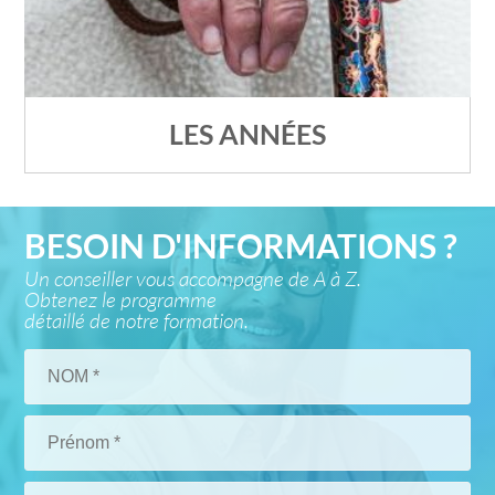
LES ANNÉES
BESOIN D'INFORMATIONS ?
Un conseiller vous accompagne de A à Z.
Obtenez le programme
détaillé de notre formation.