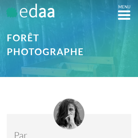
MENU
FORÊT
PHOTOGRAPHE
Par