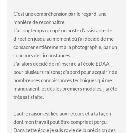
C’est une compréhension par le regard, une
manière de reconnaître.
J’ai longtemps occupé un poste d’assistante de
direction jusqu’au moment où j’ai décidé de me
consacrer entièrement à la photographie, par un
concours de circonstances.
J’ai alors décidé de m’inscrire à l’école EDAA
pour plusieurs raisons ; d’abord pour acquérir de
nombreuses connaissances techniques qui me
manquaient, et dès les premiers modules, j’ai été
très satisfaite.
L’autre raison est liée aux retours et à la façon
dont mon travail peut être compris et perçu.
Dans cette école je suis ravie de la précision des