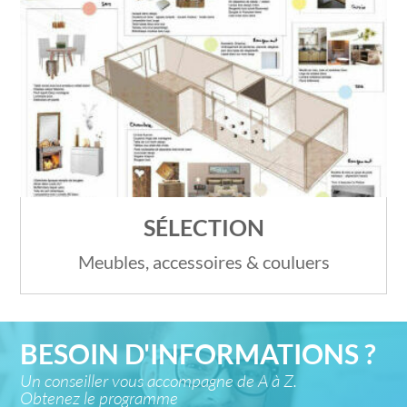
SÉLECTION
Meubles, accessoires & couluers
BESOIN D'INFORMATIONS ?
Un conseiller vous accompagne de A à Z.
Obtenez le programme