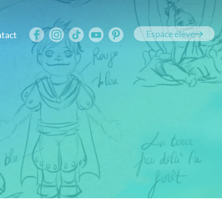
Espace élève
tact