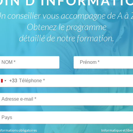
OIN D'INFORMATIO
n conseiller vous accompagne de A à 
Obtenez le programme
détaillé de notre formation.
+33
nformations obligatoires
Informatique et libe