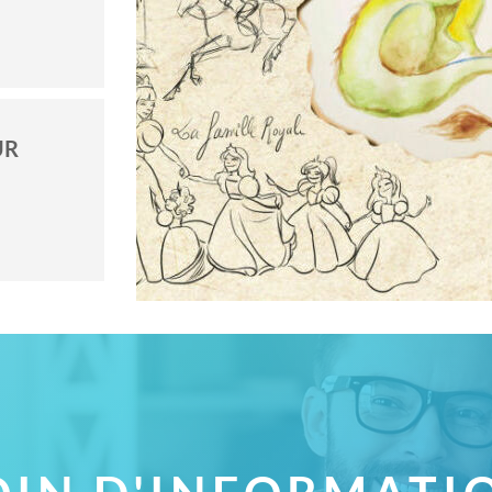
UR
LE PRINCE 