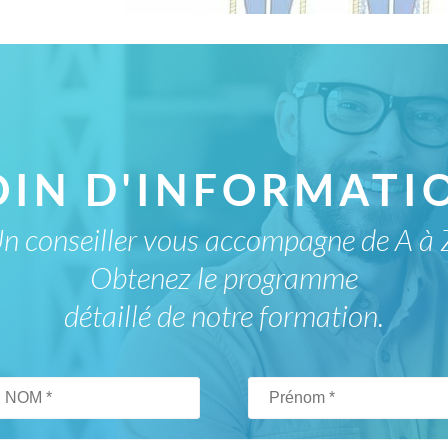
NAT'
OIN D'INFORMATIO
n conseiller vous accompagne de A à 
Obtenez le programme
détaillé de notre formation.