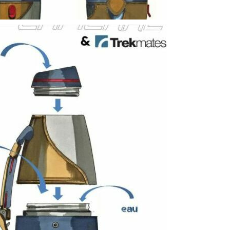
COFFEE