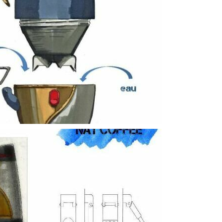
COFFEE