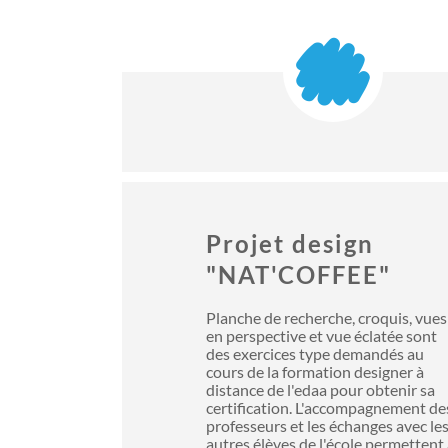
Projet design
"NAT'COFFEE"
Planche de recherche, croquis, vues
en perspective et vue éclatée sont
des exercices type demandés au
cours de la
formation designer à
distance
de l'edaa pour obtenir sa
certification. L'accompagnement de
professeurs et les échanges avec le
autres élèves de l'école permettent