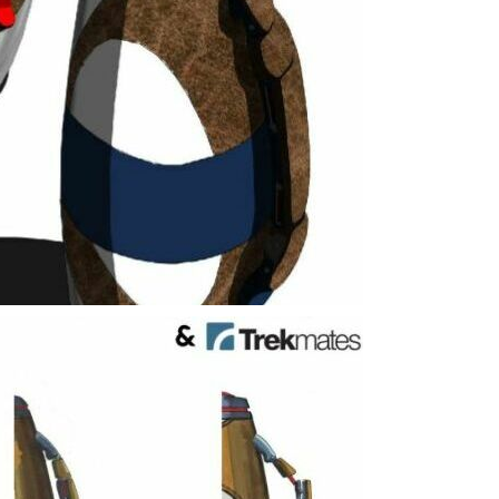
COFFEE