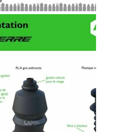
T DESIGNÉ EN 3D