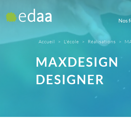
Nos 
Prépa
M
Accueil
>
L'école
>
Réalisations
>
M
Prépa artistique
Dé
d'
MAXDESIGN
D
Gr
DESIGNER
Ill
Mont
Pho