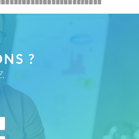
TATION EN FORMATION
SIGN
NS ?
Z.