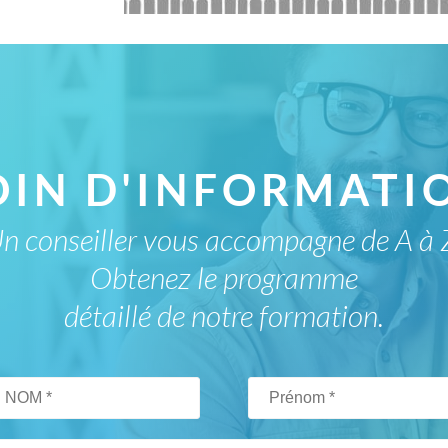
PLANCHE DE PRÉSEN
DE
OIN D'INFORMATIO
n conseiller vous accompagne de A à 
Obtenez le programme
détaillé de notre formation.