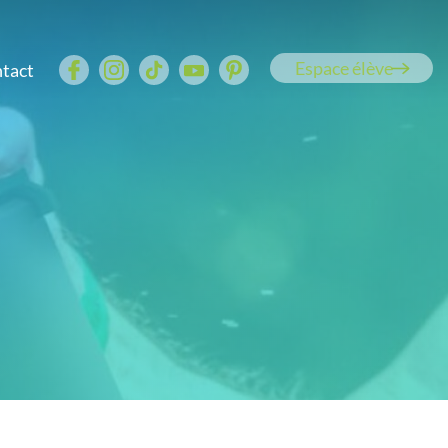
Espace élève
tact