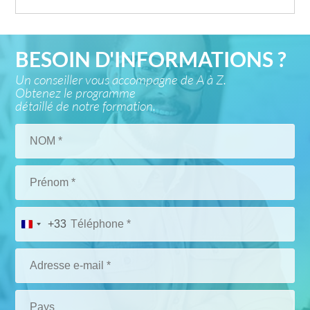
BESOIN D'INFORMATIONS ?
Un conseiller vous accompagne de A à Z.
Obtenez le programme
détaillé de notre formation.
+33