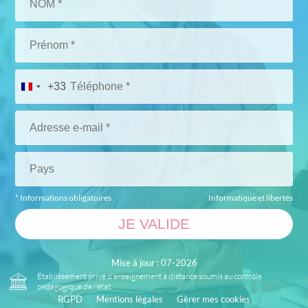
+33
* Informations obligatoires
Informatique et libertés
Mise à jour : 07-2026
Établissement privé d'enseignement à distance soumis au contrôle
pédagogique de l'état.
RGPD
Mentions légales
Gérer mes cookies