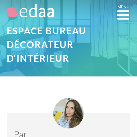
MENU
ESPACE BUREAU
DÉCORATEUR
D'INTÉRIEUR
Par