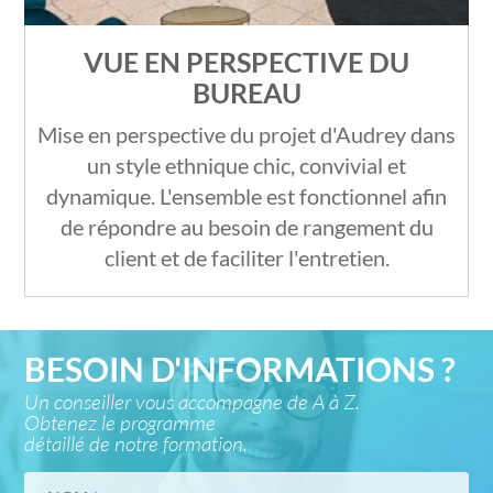
VUE EN PERSPECTIVE DU
BUREAU
Mise en perspective du projet d'Audrey dans
un style ethnique chic, convivial et
dynamique. L'ensemble est fonctionnel afin
de répondre au besoin de rangement du
client et de faciliter l'entretien.
BESOIN D'INFORMATIONS ?
Un conseiller vous accompagne de A à Z.
Obtenez le programme
détaillé de notre formation.