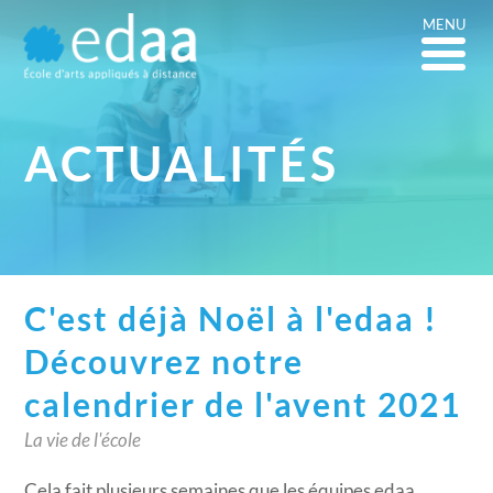
MENU
ACTUALITÉS
C'est déjà Noël à l'edaa !
Découvrez notre
calendrier de l'avent 2021
La vie de l'école
Cela fait plusieurs semaines que les équipes edaa