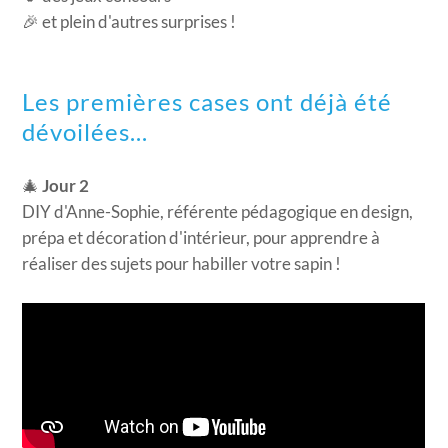
🎉 ​et plein d'autres surprises !
Les premières cases ont déjà été
dévoilées...
🎄
Jour 2
DIY d'Anne-Sophie, référente pédagogique en design,
prépa et décoration d'intérieur, pour apprendre à
réaliser des sujets pour habiller votre sapin !