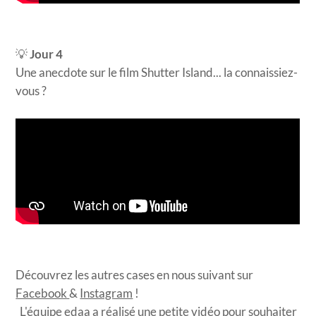
💡
Jour 4
Une anecdote sur le film Shutter Island... la connaissiez-
vous ?
Découvrez les autres cases en nous suivant sur
Facebook
&
Instagram
!
L'équipe edaa a réalisé une petite vidéo pour souhaiter