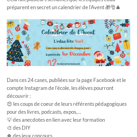
préparent en secret un calendrier de l'Avent 🎁🎅🎄
​Dans ces 24 cases, publiées sur la page Facebook et le
compte Instagram de l'école, les élèves pourront
découvrir :
😍 les coups de coeur de leurs référents pédagogiques
pour des livres, podcasts, expos,...
💡 des anecdotes en lien avec leur formation
🎨 des DIY
🍀 des jeux concours