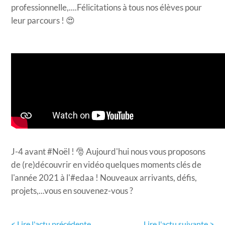
professionnelle,....Félicitations à tous nos élèves pour
leur parcours ! 😍
J-4 avant #Noël ! 🎅 Aujourd'hui nous vous proposons
de (re)découvrir en vidéo quelques moments clés de
l'année 2021 à l'#edaa ! Nouveaux arrivants, défis,
projets,...vous en souvenez-vous ? ​
< Lire l'actu précédente
Lire l'actu
suivante >