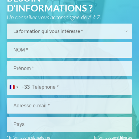
D'INFORMATIONS ?
Un conseiller vous accompagne de A à Z.
La formation qui vous intéresse *
+33
* Informations obligatoires
Informatique et libertés