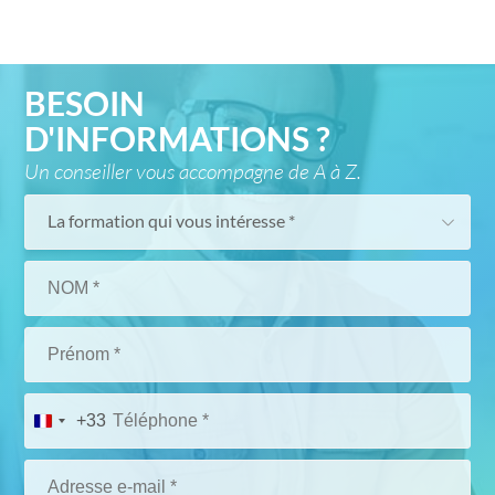
BESOIN
D'INFORMATIONS ?
Un conseiller vous accompagne de A à Z.
La formation qui vous intéresse *
+33