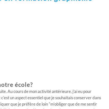
notre école?
uite. Au cours de mon activité antérieure, j'ai eu pour
c'est un aspect essentiel que je souhaitais conserver dans
liquer que je préfère de loin "m'obliger que de me sentir