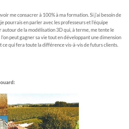
uvoir me consacrer à 100% à ma formation. Si j'ai besoin de
e je pourrais en parler avec les professeurs et l’équipe
 autour de la modélisation 3D qui, à terme, me tente le
 où l’on peut gagner sa vie tout en développant une dimension
 ce qui fera toute la différence vis-à-vis de futurs clients.
douard: