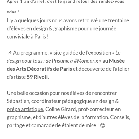
Après 1 an d'arrêt, c'est le grand retour des rendez-vous
edaa !
Il y a quelques jours nous avons retrouvé une trentaine
d'élèves en design & graphisme pour une journée
conviviale à Paris !
📌 Au programme, visite guidée de l'exposition «
Le
design pour tous : de Prisunic à #Monoprix
» au
Musée
des Arts Décoratifs de Paris
et découverte de l'atelier
d'artiste
59 Rivoli
.
Une belle occasion pour nos élèves de rencontrer
Sébastien, coordinateur pédagogique en design &
prépa artistique
, Coline Girard, prof-correcteur en
graphisme, et d'autres élèves de la formation. Conseils,
partage et camaraderie étaient de mise ! 😍