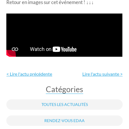
Retour en images sur cet événement ! ↓↓↓
< Lire l'actu précédente
Lire l'actu
suivante >
Catégories
TOUTES LES ACTUALITÉS
RENDEZ-VOUS EDAA