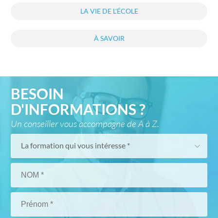
LA VIE DE L'ÉCOLE
À SAVOIR
BESOIN
D'INFORMATIONS ?
Un conseiller vous accompagne de A à Z.
La formation qui vous intéresse *