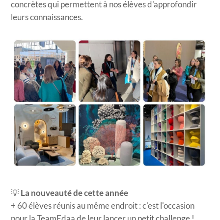
concrètes qui permettent à nos élèves d'approfondir
leurs connaissances.
💡
La nouveauté de cette année
+ 60 élèves réunis au même endroit : c'est l'occasion
pour la TeamEdaa de leur lancer un petit challenge !