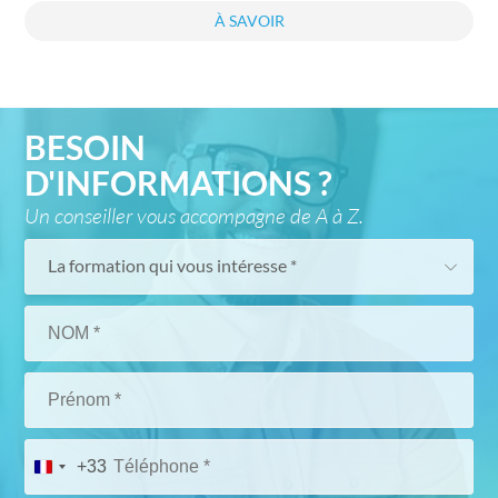
À SAVOIR
BESOIN
D'INFORMATIONS ?
Un conseiller vous accompagne de A à Z.
La formation qui vous intéresse *
+33