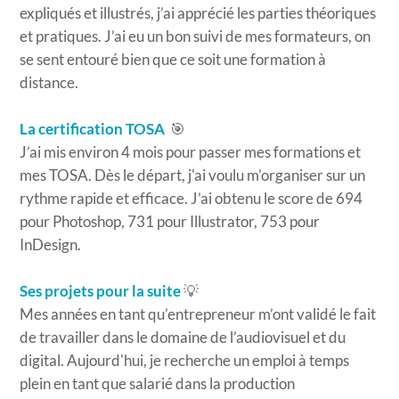
expliqués et illustrés, j’ai apprécié les parties théoriques
et pratiques. J’ai eu un bon suivi de mes formateurs, on
se sent entouré bien que ce soit une formation à
distance.
La certification TOSA
🎯
J’ai mis environ 4 mois pour passer mes formations et
mes TOSA. Dès le départ, j'ai voulu m’organiser sur un
rythme rapide et efficace. J’ai obtenu le score de 694
pour Photoshop, 731 pour Illustrator, 753 pour
InDesign.
Ses projets pour la suite
💡
Mes années en tant qu’entrepreneur m’ont validé le fait
de travailler dans le domaine de l’audiovisuel et du
digital. Aujourd'hui, je recherche un emploi à temps
plein en tant que salarié dans la production