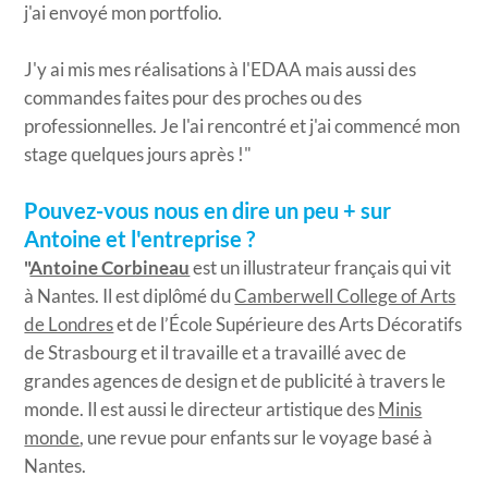
j'ai envoyé mon portfolio.
J'y ai mis mes réalisations à l'EDAA mais aussi des
commandes faites pour des proches ou des
professionnelles. Je l'ai rencontré et j'ai commencé mon
stage quelques jours après !"
Pouvez-vous nous en dire un peu + sur
Antoine et l'entreprise ?
"
Antoine Corbineau
est un illustrateur français qui vit
à Nantes. Il est diplômé du
Camberwell College of Arts
de Londres
et de l’École Supérieure des Arts Décoratifs
de Strasbourg et il travaille et a travaillé avec de
grandes agences de design et de publicité à travers le
monde. Il est aussi le directeur artistique des
Minis
monde
, une revue pour enfants sur le voyage basé à
Nantes.