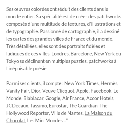
​Ses œuvres colorées ont séduit des clients dans le
monde entier. Sa spécialité est de créer des patchworks
composés d'une multitude de textures, d’illustrations et
de typographie. Passionné de cartographie, il a dessiné
les cartes des grandes villes de France et du monde.
Très détaillées, elles sont des portraits fidèles et
ludiques de ces villes. Londres, Barcelone, New York ou
Tokyo se déclinent en multiples puzzles, patchworks à
l’inépuisable poésie.
Parmi ses clients, il compte : New York Times, Hermès,
Vanity Fair, Dior, Veuve Clicquot, Apple, Facebook, Le
Monde, Blablacar, Google, Air France, Accor Hotels,
JCDecaux, Tassimo, Eurostar, The Guardian, The
Hollywood Reporter, Ville de Nantes,
La Maison du
Chocolat
, Les Mini Mondes…"