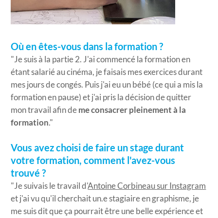
Où en êtes-vous dans la formation ?
"Je suis à la partie 2. J'ai commencé la formation en
étant salarié au cinéma, je faisais mes exercices durant
mes jours de congés. Puis j'ai eu un bébé (ce qui a mis la
formation en pause) et j'ai pris la décision de quitter
mon travail afin de
me consacrer pleinement à la
formation
."
Vous avez choisi de faire un stage durant
votre formation, comment l'avez-vous
trouvé ?
"Je suivais le travail d'
Antoine Corbineau sur Instagram
et j'ai vu qu'il cherchait un.e stagiaire en graphisme, je
me suis dit que ça pourrait être une belle expérience et