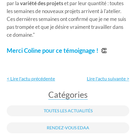
par la
variété des projets
et par leur quantité : toutes
les semaines de nouveaux projets arrivent à l'atelier.
Ces dernières semaines ont confirmé que je ne me suis
pas trompée et que je désire vraiment travailler dans
ce domaine."
Merci Coline pour ce témoignage !
👏
< Lire l'actu précédente
Lire l'actu
suivante >
Catégories
TOUTES LES ACTUALITÉS
RENDEZ-VOUS EDAA