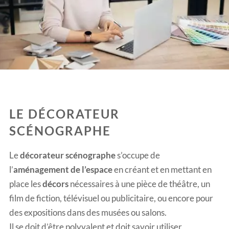
LE DÉCORATEUR
SCÉNOGRAPHE
Le
décorateur scénographe
s’occupe de
l’
aménagement de l’espace
en créant et en mettant en
place les
décors
nécessaires à une pièce de théâtre, un
film de fiction, télévisuel ou publicitaire, ou encore pour
des expositions dans des musées ou salons.
Il se doit d’être polyvalent et doit savoir utiliser