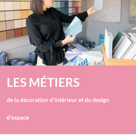
LES MÉTIERS
de la décoration d'intérieur et du design
d'espace