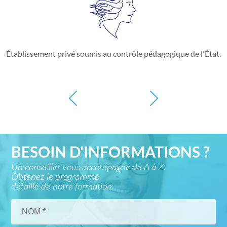
Établissement privé soumis au contrôle pédagogique de l'État.
BESOIN D'INFORMATIONS ?
Un conseiller vous accompagne de A à Z.
Obtenez le programme
détaillé de notre formation.