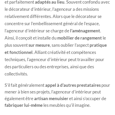
et parfaitement
adaptés au lieu
. Souvent confondu avec
le décorateur d’intérieur, l’agenceur a des missions
relativement différentes. Alors que le décorateur se
concentre sur l’embellissement général de l’espace,
l’agenceur d’intérieur se charge de
l’aménagement
.
Ainsi, il conçoit et installe du
mobilier de rangement
le
plus souvent
sur mesure
, sans oublier l’aspect
pratique
et fonctionnel
. Alliant créativité et compétences
techniques, l’agenceur d’intérieur peut travailler pour
des particuliers ou des entreprises, ainsi que des
collectivités.
S’il fait généralement
appel à d’autres prestataires
pour
mener à bien ses projets, l’agenceur d’intérieur peut
également être
artisan menuisier
et ainsi s’occuper de
fabriquer lui-même
les meubles qu’il imagine.