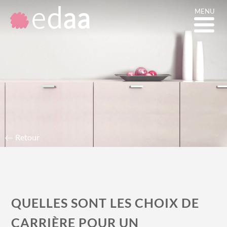
MENU
DÉBOUCHÉS DE LA
FORMATION
DÉCORATEUR
D'INTÉRIEUR
Retour
QUELLES SONT LES CHOIX DE
CARRIÈRE POUR UN