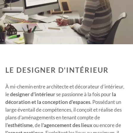
LE DESIGNER D'INTÉRIEUR
À mi-chemin entre architecte et décorateur d’intérieur,
le
designer d’intérieur
se passionne à la fois pour
la
décoration et la conception d’espaces
. Possédant un
large éventail de compétences, il conçoit et réalise des
plans d’aménagements en tenant compte de
l’esthétisme
, de
l’agencement des lieux
ou encore de
l’aspect pratique
. Exploitant les lieux au maximum, il