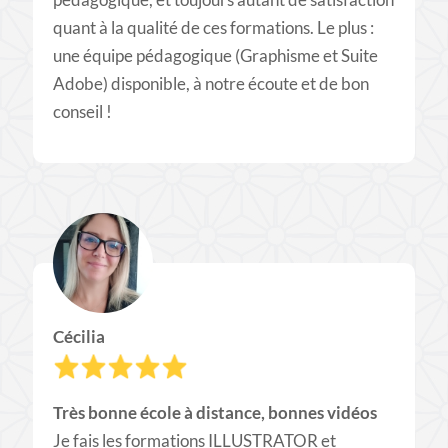
quant à la qualité de ces formations. Le plus :
une équipe pédagogique (Graphisme et Suite
Adobe) disponible, à notre écoute et de bon
conseil !
Cécilia
Très bonne école à distance, bonnes vidéos
Je fais les formations ILLUSTRATOR et