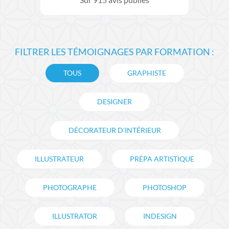
Sur
915
avis publiés
FILTRER LES TÉMOIGNAGES PAR FORMATION :
TOUS
GRAPHISTE
DESIGNER
DÉCORATEUR D'INTÉRIEUR
ILLUSTRATEUR
PRÉPA ARTISTIQUE
PHOTOGRAPHE
PHOTOSHOP
ILLUSTRATOR
INDESIGN