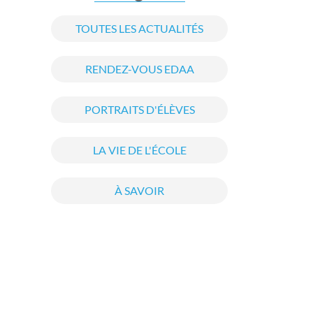
TOUTES LES ACTUALITÉS
RENDEZ-VOUS EDAA
PORTRAITS D'ÉLÈVES
LA VIE DE L'ÉCOLE
À SAVOIR