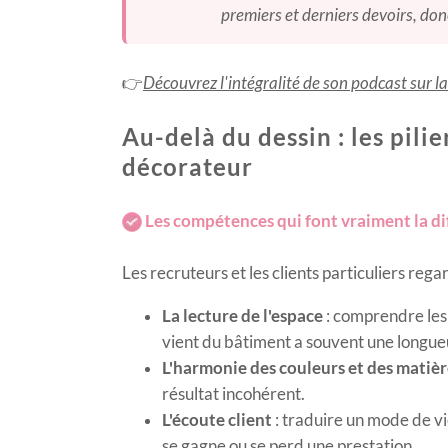
premiers et derniers devoirs, don
👉
Découvrez l'intégralité de son podcast sur la
Au-delà du dessin : les pilie
décorateur
​ Les compétences qui font vraiment la d
Les recruteurs et les clients particuliers reg
La lecture de l'espace
: comprendre les 
vient du bâtiment a souvent une longueu
L'harmonie des couleurs et des matièr
résultat incohérent.
L'écoute client
: traduire un mode de vi
se gagne ou se perd une prestation.