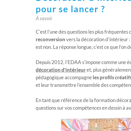
pour se lancer ?
À savoir
C'est l'une des questions les plus fréquentes
reconversion
vers la décoration d'intérieur :
est non. La réponse longue, c'est ce que l’on 
Depuis 2012, l'EDAA s'impose comme une éc
décoration d'intérieur
et, plus généralement
pédagogique accompagne
les profils créatif
et leur transmettre l'ensemble des compéten
En tant que référence de la formation décora
questions sur vos compétences en dessin à av