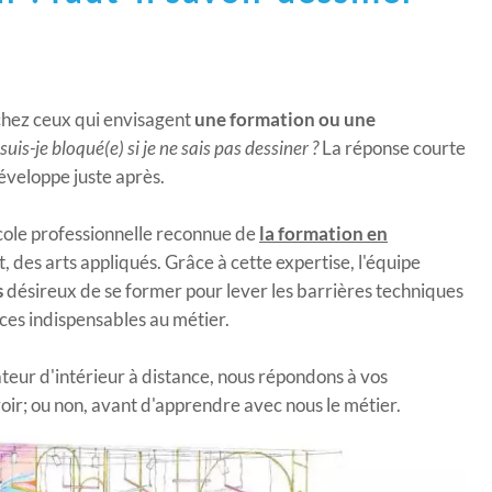
 chez ceux qui envisagent
une formation ou une
suis-je bloqué(e) si je ne sais pas dessiner ?
La réponse courte
développe juste après.
ole professionnelle reconnue de
la formation en
, des arts appliqués. Grâce à cette expertise, l'équipe
s
désireux de se former pour lever les barrières techniques
ces indispensables au métier.
teur d'intérieur à distance, nous répondons à vos
oir; ou non, avant d'apprendre avec nous le métier.