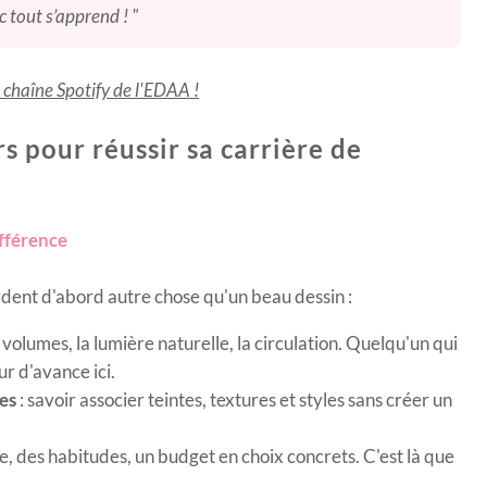
c tout s’apprend ! "
 chaîne Spotify de l'EDAA !
rs pour réussir sa carrière de
ifférence
ardent d'abord autre chose qu'un beau dessin :
volumes, la lumière naturelle, la circulation. Quelqu'un qui
r d'avance ici.
es
: savoir associer teintes, textures et styles sans créer un
e, des habitudes, un budget en choix concrets. C'est là que