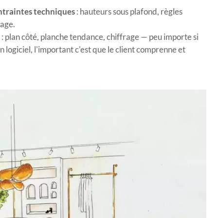
ntraintes techniques
: hauteurs sous plafond, règles
sage.
: plan côté, planche tendance, chiffrage — peu importe si
n logiciel, l'important c'est que le client comprenne et