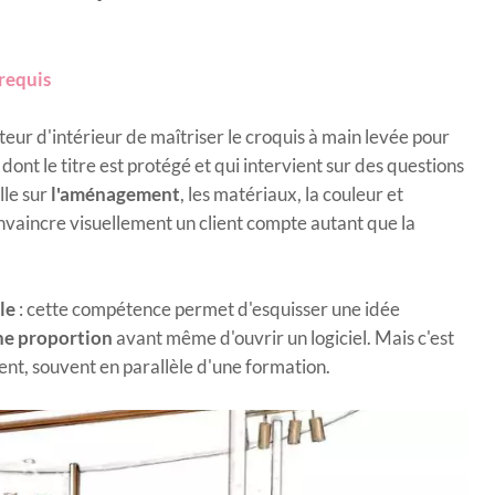
érequis
eur d'intérieur de maîtriser le croquis à main levée pour
, dont le titre est protégé et qui intervient sur des questions
lle sur
l'aménagement
, les matériaux, la couleur et
onvaincre visuellement un client compte autant que la
le
: cette compétence permet d'esquisser une idée
une proportion
avant même d'ouvrir un logiciel. Mais c'est
nt, souvent en parallèle d'une formation.