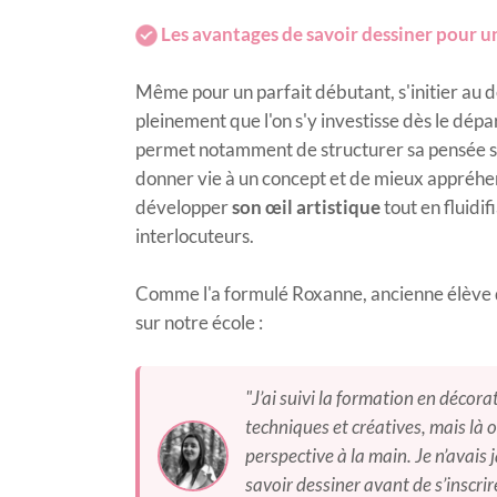
Les avantages de savoir dessiner pour u
​Même pour un parfait débutant, s'initier au 
pleinement que l'on s'y investisse dès le dépa
permet notamment de structurer sa pensée sp
donner vie à un concept et de mieux appréhe
développer
son œil artistique
tout en fluidi
interlocuteurs.
Comme l'a formulé Roxanne, ancienne élève qu
sur notre école :
"J’ai suivi la formation en décor
techniques et créatives, mais là où
perspective à la main. Je n’avais 
savoir dessiner avant de s’inscri