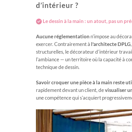
d’intérieur ?
Le dessin à la main : un atout, pas un pr
Aucune réglementation
n'impose au décorat
exercer. Contrairement à
l'architecte DPLG
structurelles, le décorateur d'intérieur travai
l'ambiance — un territoire où la capacité à c
technique de dessin.
Savoir croquer une pièce à la main reste uti
rapidement devant un client, de
visualiser 
une compétence qui s'acquiert progressiveme