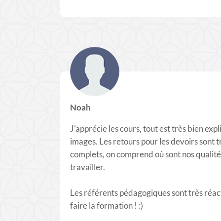
Noah
J'apprécie les cours, tout est très bien exp
images. Les retours pour les devoirs sont tr
complets, on comprend où sont nos qualités 
travailler.
Les référents pédagogiques sont très réacti
faire la formation ! :)