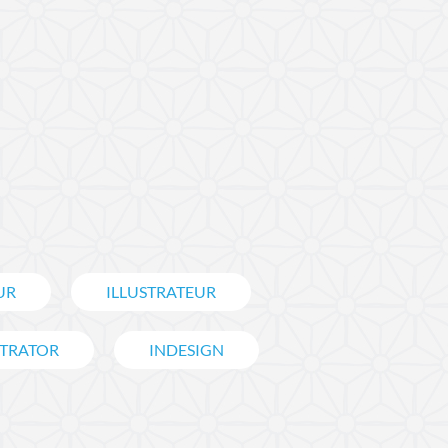
UR
ILLUSTRATEUR
STRATOR
INDESIGN