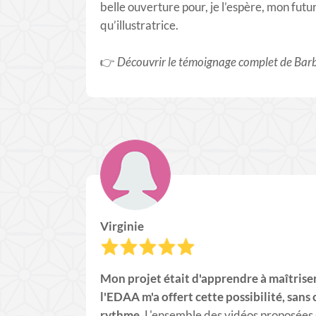
belle ouverture pour, je l’espère, mon futu
qu’illustratrice.
👉
Découvrir le témoignage complet de Bar
Virginie
Mon projet était d'apprendre à maîtriser l
l'EDAA m'a offert cette possibilité, sans
rythme.
L'ensemble des vidéos proposées es