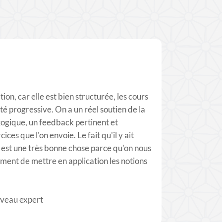
tion, car elle est bien structurée, les cours
ulté progressive. On a un réel soutien de la
gogique, un feedback pertinent et
cices que l'on envoie. Le fait qu'il y ait
est une très bonne chose parce qu'on nous
ent de mettre en application les notions
iveau expert