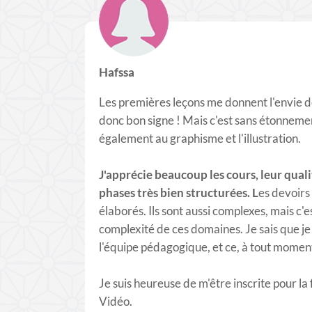
Hafssa
Les premières leçons me donnent l'envie d
donc bon signe ! Mais c'est sans étonnement
également au graphisme et l'illustration.
J'apprécie beaucoup les cours, leur qualit
phases très bien structurées. L
es devoirs 
élaborés. Ils sont aussi complexes, mais c'es
complexité de ces domaines. Je sais que j
l'équipe pédagogique, et ce, à tout momen
Je suis heureuse de m'être inscrite pour l
Vidéo.