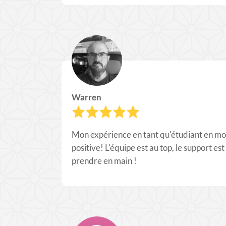
Warren
Mon expérience en tant qu'étudiant en mo
positive! L'équipe est au top, le support est 
prendre en main !