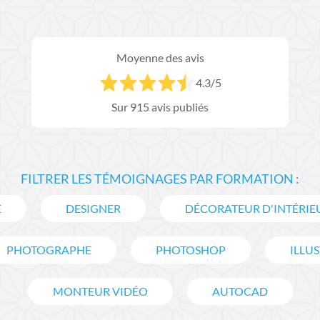
Moyenne des avis
4.3
/5
Sur
915
avis publiés
FILTRER LES TÉMOIGNAGES PAR FORMATION :
E
DESIGNER
DÉCORATEUR D'INTÉRIE
PHOTOGRAPHE
PHOTOSHOP
ILLU
MONTEUR VIDÉO
AUTOCAD