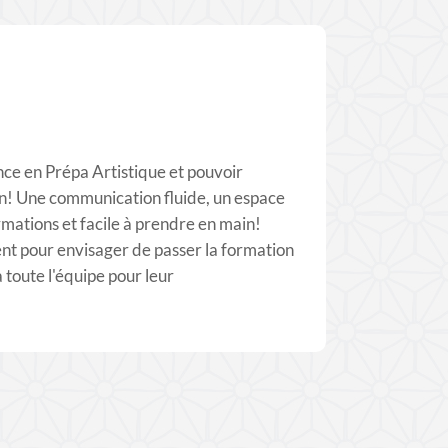
nce en Prépa Artistique et pouvoir
n! Une communication fluide, un espace
ormations et facile à prendre en main!
nt pour envisager de passer la formation
à toute l'équipe pour leur