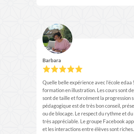
Barbara
Quelle belle expérience avec l’école edaa 
formation en illustration. Les cours sont de
sont de taille et forcément la progression s
pédagogique est de très bon conseil, prés
ou de blocage. Le respect du rythme et du
très appréciable. Le groupe Facebook app
et les interactions entre élèves sont riches