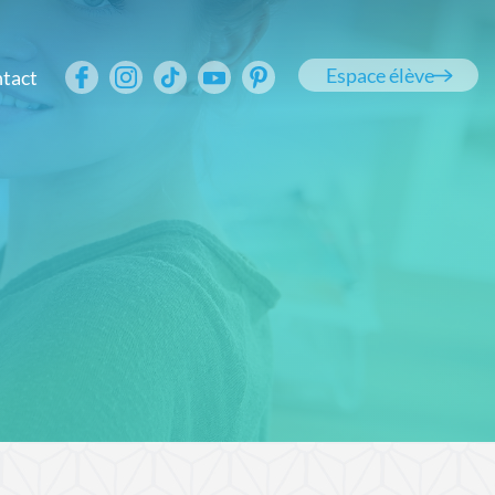
Espace élève
tact