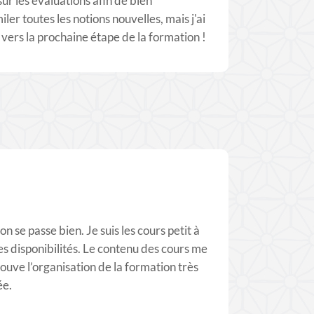
r les évaluations afin de bien
er toutes les notions nouvelles, mais j'ai
 vers la prochaine étape de la formation !
n se passe bien. Je suis les cours petit à
es disponibilités. Le contenu des cours me
rouve l’organisation de la formation très
ée.