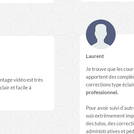
Laurent
Je trouve que les cours
apportent des complém
ntage vidéo est très
corrections type éclai
clair et facile à
professionnel.
Pour avoir suivi d'aut
suis extrêmement impre
des tutos, des correcti
administratives et pé