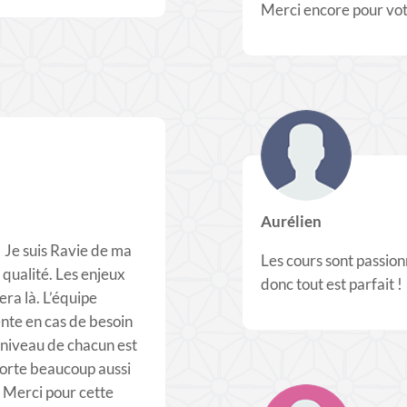
Merci encore pour votr
Aurélien
! Je suis Ravie de ma
Les cours sont passionn
 qualité. Les enjeux
donc tout est parfait !
era là. L’équipe
ente en cas de besoin
 niveau de chacun est
orte beaucoup aussi
. Merci pour cette