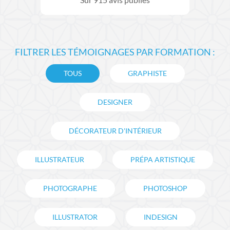
Sur
915
avis publiés
FILTRER LES TÉMOIGNAGES PAR FORMATION :
TOUS
GRAPHISTE
DESIGNER
DÉCORATEUR D'INTÉRIEUR
ILLUSTRATEUR
PRÉPA ARTISTIQUE
PHOTOGRAPHE
PHOTOSHOP
ILLUSTRATOR
INDESIGN