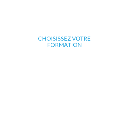
Développez votre potentiel
créatif.
CHOISISSEZ VOTRE
FORMATION