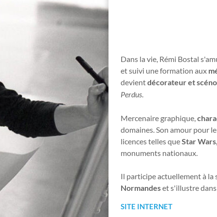
Dans la vie, Rémi Bostal s'am
et suivi une formation aux
mé
devient
décorateur et scén
Perdus
.
Mercenaire graphique,
chara
domaines. Son amour pour le 
licences telles que
Star Wars
monuments nationaux.
​Il participe actuellement à la
Normandes
et s'illustre da
SITE INTERNET