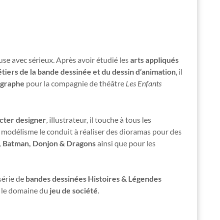
use avec sérieux. Après avoir étudié les
arts appliqués
tiers de la bande dessinée et du dessin d’animation
, il
ographe
pour la compagnie de théâtre
Les Enfants
cter designer
, illustrateur, il touche à tous les
modélisme le conduit à réaliser des dioramas pour des
, Batman, Donjon & Dragons
ainsi que pour les
 série de
bandes dessinées Histoires & Légendes
ns le domaine du
jeu de société
.