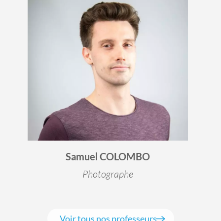
Samuel COLOMBO
Photographe
Voir tous nos professeurs