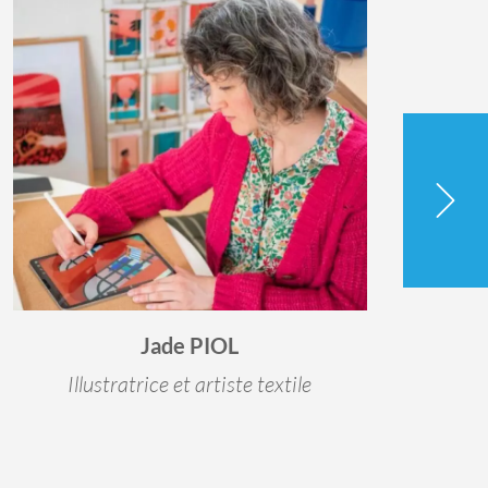
Jade PIOL
Illustratrice et artiste textile