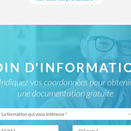
OIN D'INFORMATIO
Indiquez vos coordonnées pour obteni
une documentation gratuite
La formation qui vous intéresse *