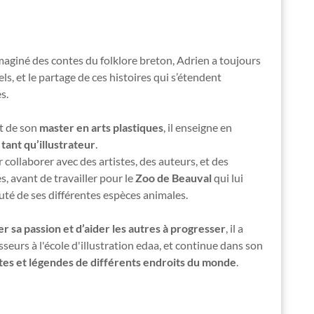
maginé des contes du folklore breton, Adrien a toujours
els, et le partage de ces histoires qui s’étendent
s.
t de son
master en arts plastiques
, il enseigne en
 tant qu’illustrateur
.
collaborer avec des artistes, des auteurs, et des
s, avant de travailler pour le
Zoo de Beauval
qui lui
uté de ses différentes espèces animales.
r sa passion et d’aider les autres à progresser
, il a
seurs à l'
école d'illustration edaa
, et continue dans son
tes et légendes de différents endroits du monde
.