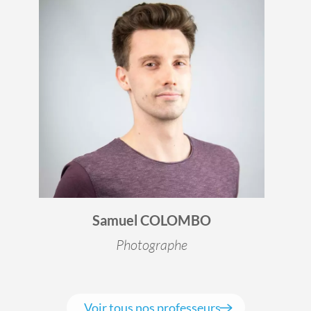
Samuel COLOMBO
Photographe
Voir tous nos professeurs