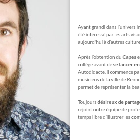
Ayant grandi dans l’univers i
été intéressé par les arts visu
aujourd'hui à d’autres culture
Après l’obtention du
Capes
e
collège avant de
se lancer en
Autodidacte, il commence par 
musiciens de la ville de Renne
permet de représenter la bea
Toujours
désireux de partage
rejoint notre équipe de profes
temps libre d’illustrer les
con