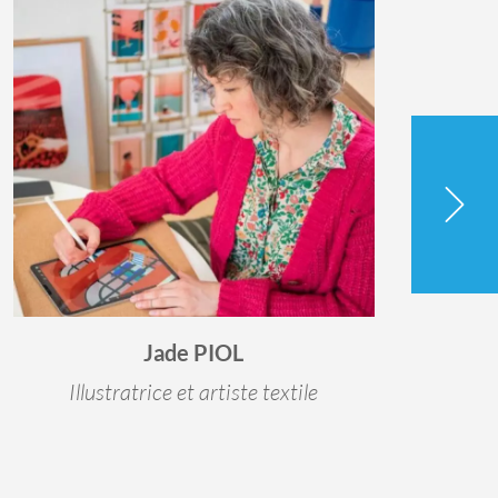
Jade PIOL
Illustratrice et artiste textile