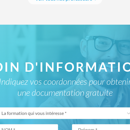
OIN D'INFORMATIO
Indiquez vos coordonnées pour obteni
une documentation gratuite
La formation qui vous intéresse *