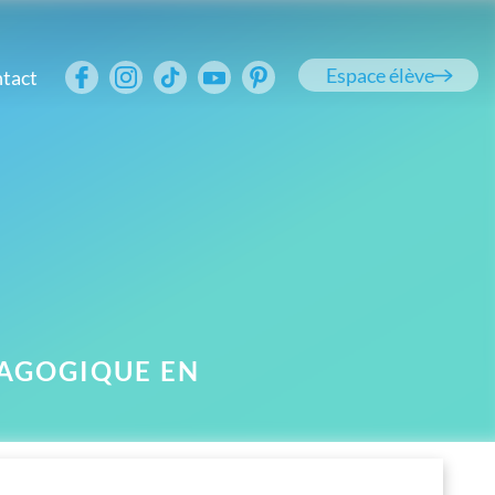
Espace élève
tact
AGOGIQUE EN