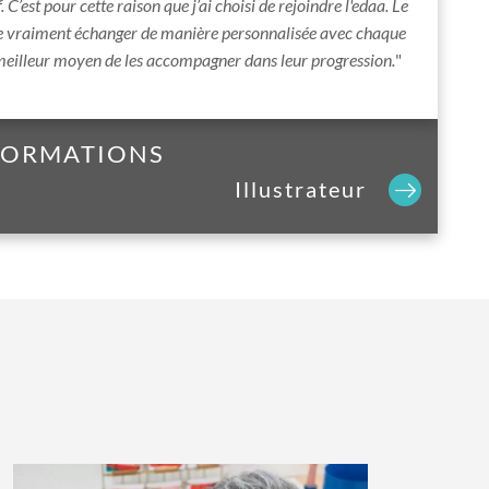
f. C’est pour cette raison que j’ai choisi de rejoindre l'edaa. Le
e vraiment échanger de manière personnalisée avec chaque
 meilleur moyen de les accompagner dans leur progression.
"
 FORMATIONS
Illustrateur