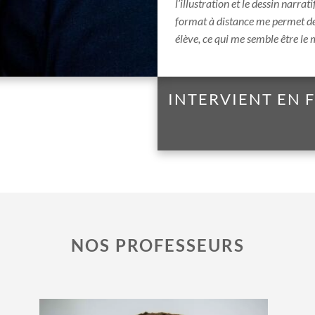
l’illustration et le dessin narrati
format à distance me permet d
élève, ce qui me semble être le
INTERVIENT EN
NOS PROFESSEURS