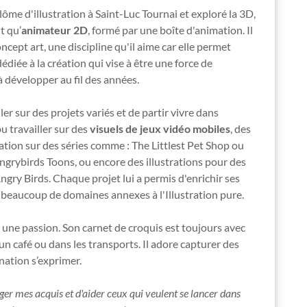
ôme d'illustration à Saint-Luc Tournai et exploré la 3D,
t qu’
animateur 2D
, formé par une boîte d'animation. Il
oncept art, une discipline qu'il aime car elle permet
diée à la création qui vise à être une force de
à développer au fil des années.
ller sur des projets variés et de partir vivre dans
u travailler sur des
visuels de jeux vidéo mobiles
, des
ation sur des séries comme : The Littlest Pet Shop ou
ngrybirds Toons, ou encore des illustrations pour des
ry Birds. Chaque projet lui a permis d'enrichir ses
beaucoup de domaines annexes à l'Illustration pure.
e une passion. Son carnet de croquis est toujours avec
d'un café ou dans les transports. Il adore capturer des
nation s’exprimer.
ager mes acquis et d'aider ceux qui veulent se lancer dans