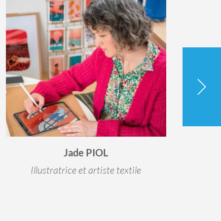
Jade PIOL
Illustratrice et artiste textile