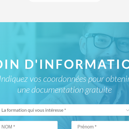
OIN D'INFORMATIO
Indiquez vos coordonnées pour obteni
une documentation gratuite
La formation qui vous intéresse *