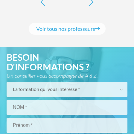
Voir tous nos professeurs
BESOIN
D'INFORMATIONS ?
Un conseiller vous accompagne de A à Z.
La formation qui vous intéresse *