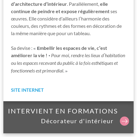
dʼarchitecture dʼintérieur
. Parallèlement,
elle
continue de peindre et expose régulièrement
ses
œuvres. Elle considère d'ailleurs lʼharmonie des
couleurs, des rythmes et des formes en décoration de
la même manière que pour un tableau.
Sa devise :
mbellir les espaces de vie, cʼest
«
E
améliorer la vie !
Pour moi, rendre les lieux dʼhabitation
•
ou les espaces recevant du public à la fois esthétiques et
fonctionnels est primordial.
»
SITE INTERNET
INTERVIENT EN FORMATIONS
Décorateur d'intérieur