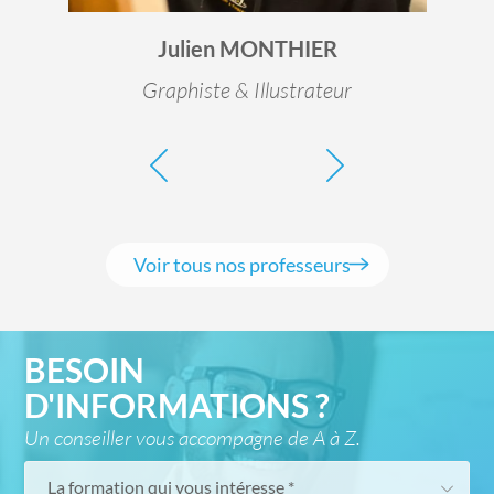
Julien MONTHIER
Graphiste & Illustrateur
Voir tous nos professeurs
BESOIN
D'INFORMATIONS ?
Un conseiller vous accompagne de A à Z.
La formation qui vous intéresse *