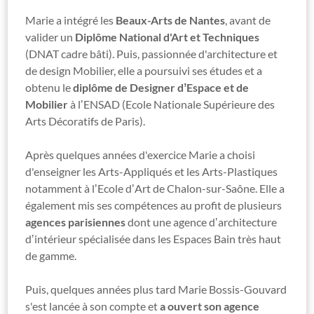
Marie a intégré les
Beaux-Arts de Nantes
, avant de
valider un
Diplôme National d'Art et Techniques
(DNAT cadre bâti). Puis, passionnée d'architecture et
de design Mobilier, elle a poursuivi ses études et a
obtenu le
diplôme de Designer dʼEspace et de
Mobilier
à lʼENSAD (Ecole Nationale Supérieure des
Arts Décoratifs de Paris).
Après quelques années d'exercice Marie a choisi
d'enseigner les Arts-Appliqués et les Arts-Plastiques
notamment à lʼEcole dʼArt de Chalon-sur-Saône. Elle a
également mis ses compétences au profit de plusieurs
agences parisiennes
dont une agence dʼarchitecture
dʼintérieur spécialisée dans les Espaces Bain très haut
de gamme.
Puis, quelques années plus tard Marie Bossis-Gouvard
s'est lancée à son compte et
a ouvert son agence