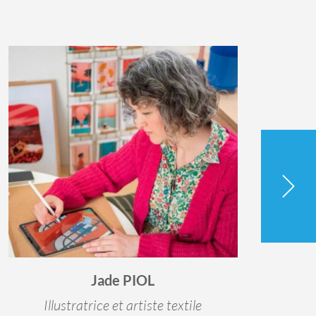
Jade PIOL
Illustratrice et artiste textile