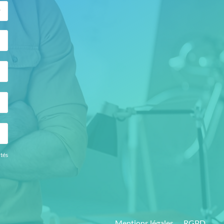
rtés
Mentions légales
RGPD