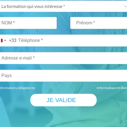
La formation qui vous intéresse *
+33
nformations obligatoires
Informatique et libe