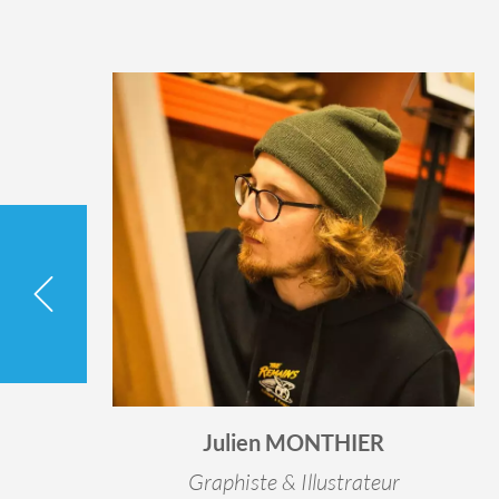
Julien MONTHIER
Graphiste & Illustrateur