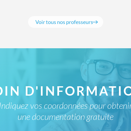
Voir tous nos professeurs
OIN D'INFORMATIO
Indiquez vos coordonnées pour obteni
une documentation gratuite